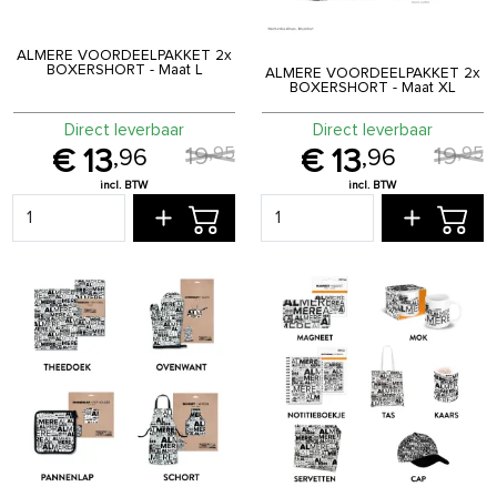
ALMERE VOORDEELPAKKET 2x
BOXERSHORT - Maat L
ALMERE VOORDEELPAKKET 2x
BOXERSHORT - Maat XL
Direct leverbaar
Direct leverbaar
19
19
,
95
,
95
13
13
,
96
,
96