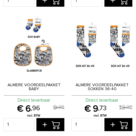
ALMERE VOORDEELPAKKET
ALMERE VOORDEELPAKKET
BABY
SOKKEN 36-40
Direct leverbaar
Direct leverbaar
9
13
,
95
,
90
6
9
,
96
,
73