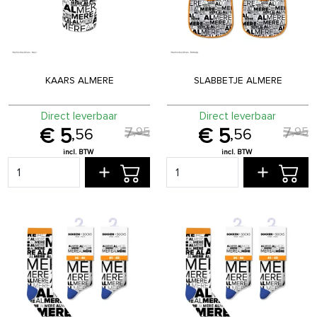
KAARS ALMERE
SLABBETJE ALMERE
Direct leverbaar
Direct leverbaar
7
7
,
95
,
95
5
5
,
56
,
56