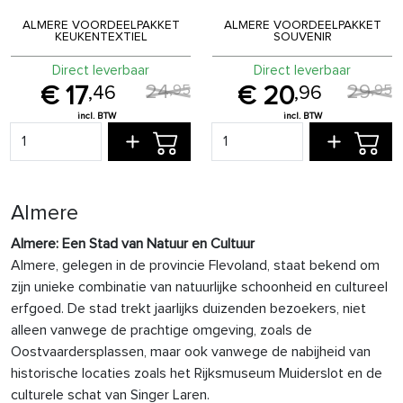
ALMERE VOORDEELPAKKET
ALMERE VOORDEELPAKKET
KEUKENTEXTIEL
SOUVENIR
Direct leverbaar
Direct leverbaar
24
29
,
95
,
95
17
20
,
46
,
96
Almere
Almere: Een Stad van Natuur en Cultuur
Almere, gelegen in de provincie Flevoland, staat bekend om
zijn unieke combinatie van natuurlijke schoonheid en cultureel
erfgoed. De stad trekt jaarlijks duizenden bezoekers, niet
alleen vanwege de prachtige omgeving, zoals de
Oostvaardersplassen, maar ook vanwege de nabijheid van
historische locaties zoals het Rijksmuseum Muiderslot en de
culturele schat van Singer Laren.