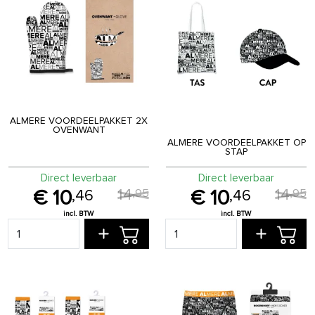
ALMERE VOORDEELPAKKET 2X
OVENWANT
ALMERE VOORDEELPAKKET OP
STAP
Direct leverbaar
Direct leverbaar
14
14
,
95
,
95
10
10
,
46
,
46