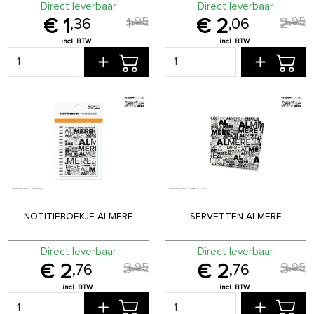
Direct leverbaar
Direct leverbaar
1
2
,
95
,
95
1
2
,
36
,
06
NOTITIEBOEKJE ALMERE
SERVETTEN ALMERE
Direct leverbaar
Direct leverbaar
3
3
,
95
,
95
2
2
,
76
,
76