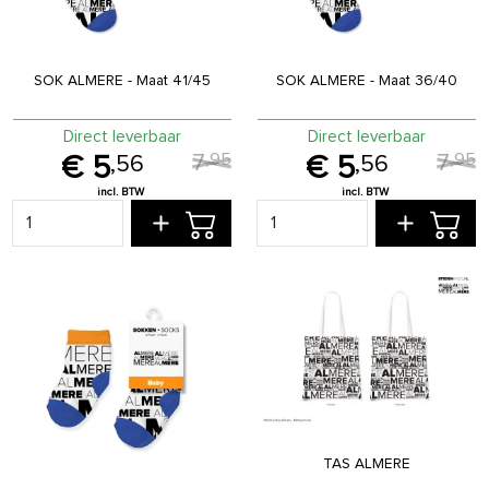
SOK ALMERE - Maat 41/45
SOK ALMERE - Maat 36/40
Direct leverbaar
Direct leverbaar
7
7
,
95
,
95
5
5
,
56
,
56
TAS ALMERE