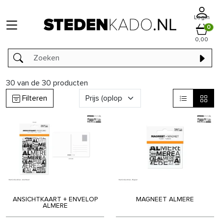
Login
0
0,00
30
van de
30
producten
Filteren
ANSICHTKAART + ENVELOP
MAGNEET ALMERE
ALMERE