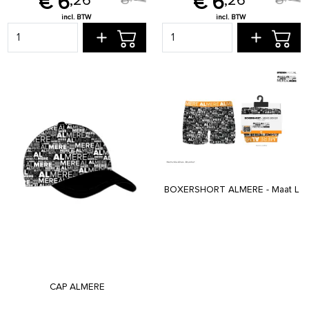
6
6
,
26
,
26
BOXERSHORT ALMERE - Maat L
CAP ALMERE