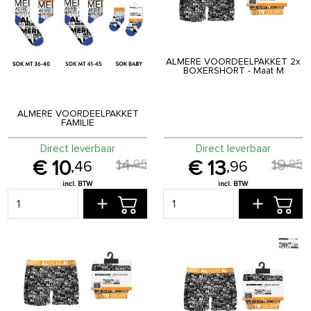
ALMERE VOORDEELPAKKET 2x
BOXERSHORT - Maat M
ALMERE VOORDEELPAKKET
FAMILIE
Direct leverbaar
Direct leverbaar
14
19
,
95
,
95
10
13
,
46
,
96