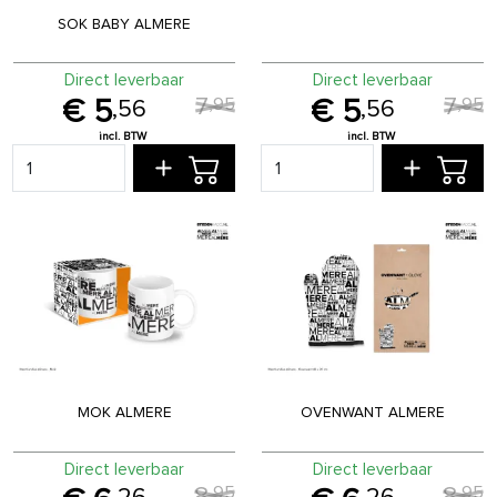
SOK BABY ALMERE
Direct leverbaar
Direct leverbaar
7
7
,
95
,
95
5
5
,
56
,
56
MOK ALMERE
OVENWANT ALMERE
Direct leverbaar
Direct leverbaar
8
8
,
95
,
95