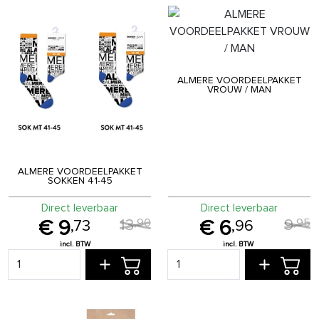
ALMERE VOORDEELPAKKET
VROUW / MAN
ALMERE VOORDEELPAKKET
SOKKEN 41-45
Direct leverbaar
Direct leverbaar
13
9
,
90
,
95
9
6
,
73
,
96