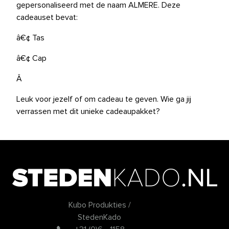
gepersonaliseerd met de naam ALMERE. Deze
cadeauset bevat:
â€¢ Tas
â€¢ Cap
Â
Leuk voor jezelf of om cadeau te geven. Wie ga jij
verrassen met dit unieke cadeaupakket?
Kubo Produkties /
StedenKado