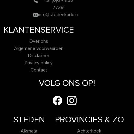
+31 (0)6 - 1158
7739
info@stedenkado.nl
KLANTENSERVICE
Over ons
Algemene voorwaarden
Disclaimer
Privacy policy
Contact
VOLG ONS OP!
STEDEN
PROVINCIES & ZO
Alkmaar
Achterhoek