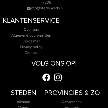
7739
info@stedenkado.nl
KLANTENSERVICE
Over ons
Algemene voorwaarden
Disclaimer
Privacy policy
Contact
VOLG ONS OP!
STEDEN
PROVINCIES & ZO
Alkmaar
Achterhoek
Almere
Ameland