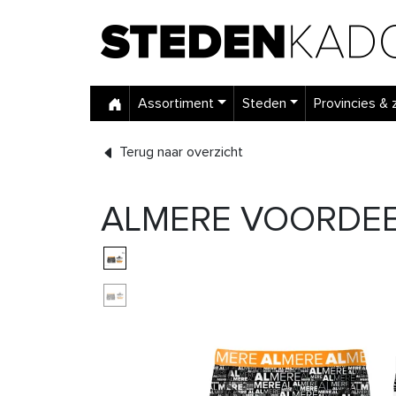
Assortiment
Steden
Provincies & 
Terug naar overzicht
ALMERE VOORDEEL