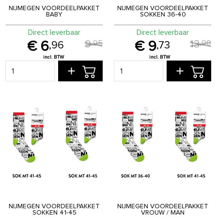
NIJMEGEN VOORDEELPAKKET
NIJMEGEN VOORDEELPAKKET
BABY
SOKKEN 36-40
Direct leverbaar
Direct leverbaar
9
13
,
95
,
90
6
9
,
96
,
73
NIJMEGEN VOORDEELPAKKET
NIJMEGEN VOORDEELPAKKET
SOKKEN 41-45
VROUW / MAN