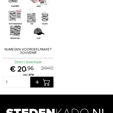
NIJMEGEN VOORDEELPAKKET
SOUVENIR
Direct leverbaar
29
,
95
20
,
96