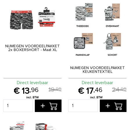
NIJMEGEN VOORDEELPAKKET
2x BOXERSHORT - Maat XL
NIJMEGEN VOORDEELPAKKET
KEUKENTEXTIEL
Direct leverbaar
Direct leverbaar
19
24
,
95
,
95
13
17
,
96
,
46