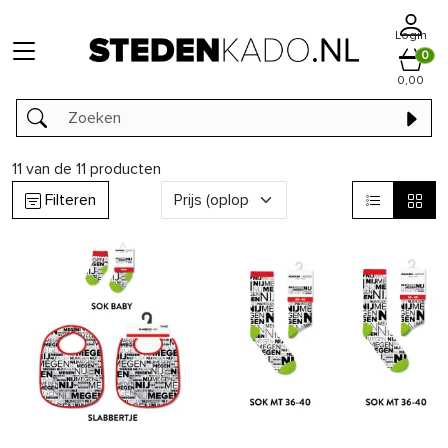
Login
0
0,00
11
van de
11
producten
Filteren