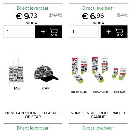
Direct leverbaar
Direct leverbaar
13
9
,
90
,
95
9
6
,
73
,
96
NIJMEGEN VOORDEELPAKKET
NIJMEGEN VOORDEELPAKKET
OP STAP
FAMILIE
Direct leverbaar
Direct leverbaar