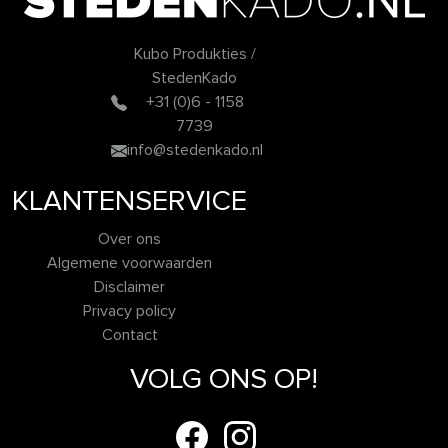
Kubo Produkties /
StedenKado
+31 (0)6 - 1158
7739
info@stedenkado.nl
KLANTENSERVICE
Over ons
Algemene voorwaarden
Disclaimer
Privacy policy
Contact
VOLG ONS OP!