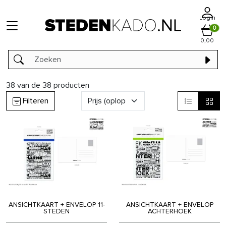
Login
0
0,00
38
van de
38
producten
Filteren
ANSICHTKAART + ENVELOP 11-
ANSICHTKAART + ENVELOP
STEDEN
ACHTERHOEK