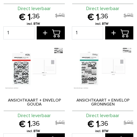
Direct leverbaar
Direct leverbaar
1
1
,
95
,
95
1
1
,
36
,
36
ANSICHTKAART + ENVELOP
ANSICHTKAART + ENVELOP
GOUDA
GRONINGEN
Direct leverbaar
Direct leverbaar
1
1
,
95
,
95
1
1
,
36
,
36