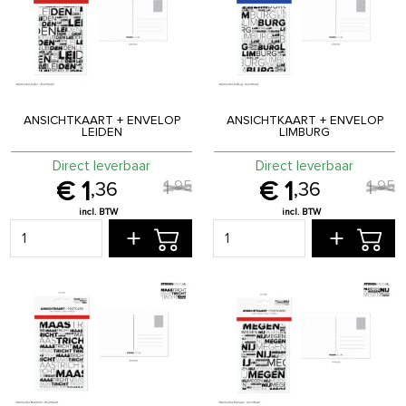
ANSICHTKAART + ENVELOP
ANSICHTKAART + ENVELOP
LEIDEN
LIMBURG
Direct leverbaar
Direct leverbaar
1
1
,
95
,
95
1
1
,
36
,
36