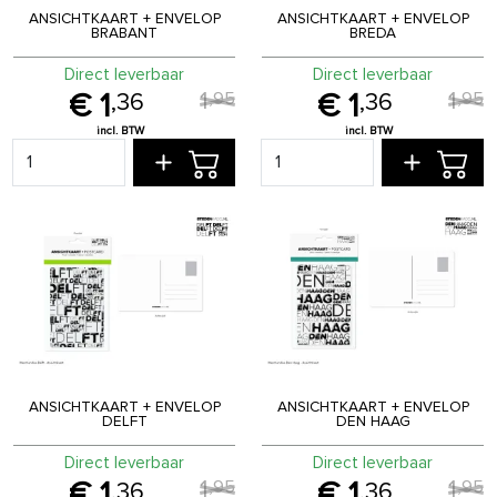
ANSICHTKAART + ENVELOP
ANSICHTKAART + ENVELOP
BRABANT
BREDA
Direct leverbaar
Direct leverbaar
1
1
,
95
,
95
1
1
,
36
,
36
ANSICHTKAART + ENVELOP
ANSICHTKAART + ENVELOP
DELFT
DEN HAAG
Direct leverbaar
Direct leverbaar
1
1
,
95
,
95
1
1
,
36
,
36