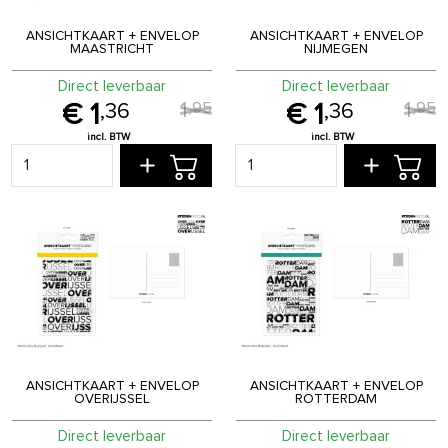
ANSICHTKAART + ENVELOP
ANSICHTKAART + ENVELOP
MAASTRICHT
NIJMEGEN
Direct leverbaar
Direct leverbaar
1
1
,
95
,
95
1
1
,
36
,
36
ANSICHTKAART + ENVELOP
ANSICHTKAART + ENVELOP
OVERIJSSEL
ROTTERDAM
Direct leverbaar
Direct leverbaar