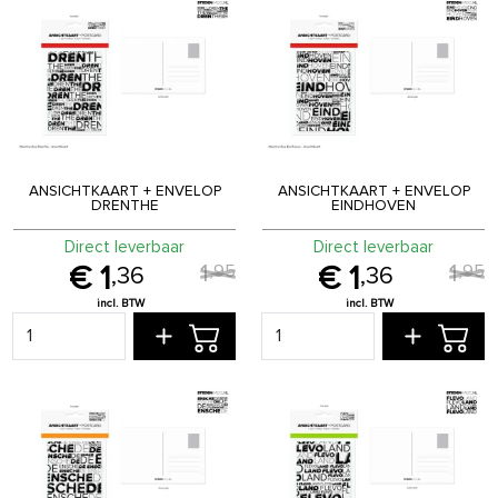
ANSICHTKAART + ENVELOP
ANSICHTKAART + ENVELOP
DRENTHE
EINDHOVEN
Direct leverbaar
Direct leverbaar
1
1
,
95
,
95
1
1
,
36
,
36