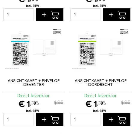
ANSICHTKAART + ENVELOP
ANSICHTKAART + ENVELOP
DEVENTER
DORDRECHT
Direct leverbaar
Direct leverbaar
1
1
,
95
,
95
1
1
,
36
,
36