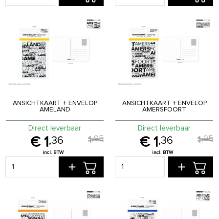
ANSICHTKAART + ENVELOP
ANSICHTKAART + ENVELOP
AMELAND
AMERSFOORT
Direct leverbaar
Direct leverbaar
1
1
,
95
,
95
1
1
,
36
,
36