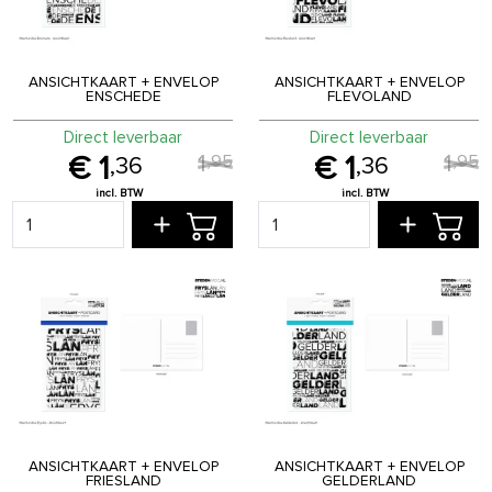
ANSICHTKAART + ENVELOP
ANSICHTKAART + ENVELOP
ENSCHEDE
FLEVOLAND
Direct leverbaar
Direct leverbaar
1
1
,
95
,
95
1
1
,
36
,
36
ANSICHTKAART + ENVELOP
ANSICHTKAART + ENVELOP
FRIESLAND
GELDERLAND