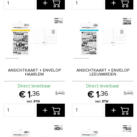
ANSICHTKAART + ENVELOP
ANSICHTKAART + ENVELOP
HAARLEM
LEEUWARDEN
Direct leverbaar
Direct leverbaar
1
1
,
95
,
95
1
1
,
36
,
36