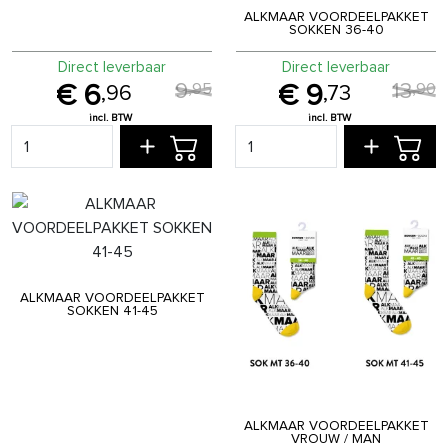
ALKMAAR VOORDEELPAKKET
SOKKEN 36-40
Direct leverbaar
Direct leverbaar
9
13
,
95
,
90
6
9
,
96
,
73
ALKMAAR VOORDEELPAKKET
SOKKEN 41-45
ALKMAAR VOORDEELPAKKET
VROUW / MAN