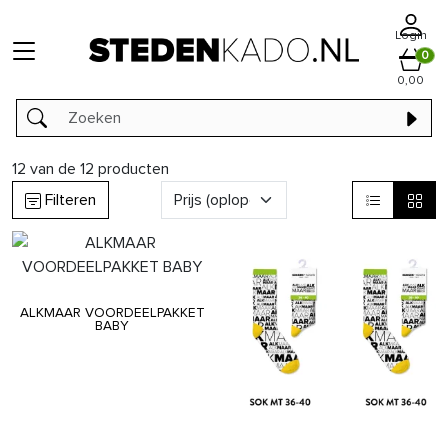
Login
0
0,00
12
van de
12
producten
Filteren
ALKMAAR VOORDEELPAKKET
BABY