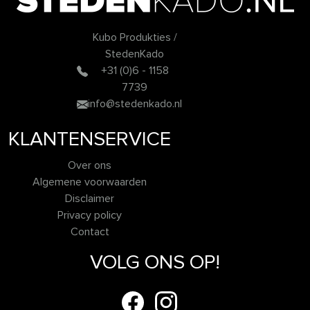
Kubo Produkties /
StedenKado
+31 (0)6 - 1158
7739
info@stedenkado.nl
KLANTENSERVICE
Over ons
Algemene voorwaarden
Disclaimer
Privacy policy
Contact
VOLG ONS OP!