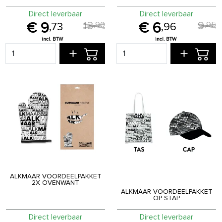
Direct leverbaar
Direct leverbaar
13
9
,
90
,
95
9
6
,
73
,
96
ALKMAAR VOORDEELPAKKET
2X OVENWANT
ALKMAAR VOORDEELPAKKET
OP STAP
Direct leverbaar
Direct leverbaar