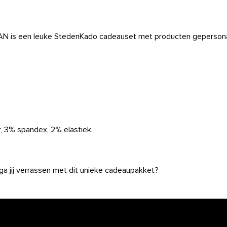
s een leuke StedenKado cadeauset met producten gepersona
, 3% spandex, 2% elastiek.
ga jij verrassen met dit unieke cadeaupakket?