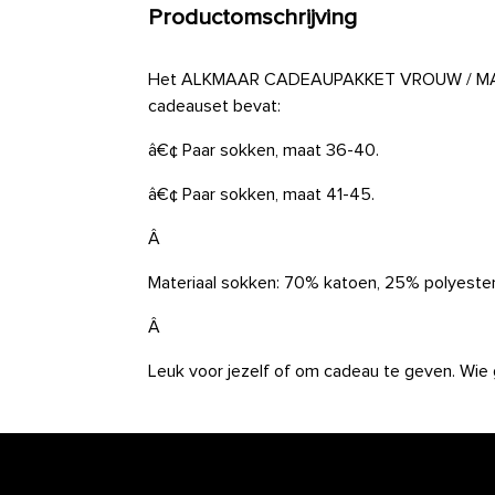
Productomschrijving
Het ALKMAAR CADEAUPAKKET VROUW / MAN i
cadeauset bevat:
â€¢ Paar sokken, maat 36-40.
â€¢ Paar sokken, maat 41-45.
Â
Materiaal sokken: 70% katoen, 25% polyester
Â
Leuk voor jezelf of om cadeau te geven. Wie 