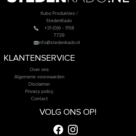
Kubo Produkties /
StedenKado
+31 (0)6 - 1158
7739
info@stedenkado.nl
KLANTENSERVICE
Over ons
Algemene voorwaarden
Disclaimer
Privacy policy
Contact
VOLG ONS OP!