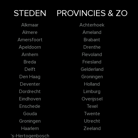
STEDEN
PROVINCIES & ZO
Alkmaar
Achterhoek
Almere
Ameland
Amersfoort
Brabant
Apeldoorn
Drenthe
Arnhem
Flevoland
Breda
Friesland
Delft
Gelderland
Den Haag
Groningen
Deventer
Holland
Dordrecht
Limburg
Eindhoven
Overijssel
Enschede
Texel
Gouda
Twente
Groningen
Utrecht
Haarlem
Zeeland
's-Hertogenbosch