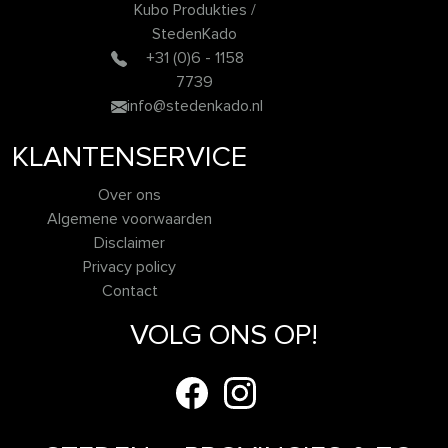
Kubo Produkties /
StedenKado
+31 (0)6 - 1158
7739
info@stedenkado.nl
KLANTENSERVICE
Over ons
Algemene voorwaarden
Disclaimer
Privacy policy
Contact
VOLG ONS OP!