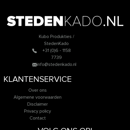
Kubo Produkties /
StedenKado
+31 (0)6 - 1158
7739
info@stedenkado.nl
KLANTENSERVICE
Over ons
Algemene voorwaarden
Disclaimer
Privacy policy
Contact