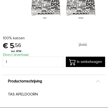
100% katoen
7
,
95
5
,
56
Direct leverbaar
In winkelwagen
Productomschrijving
TAS APELDOORN