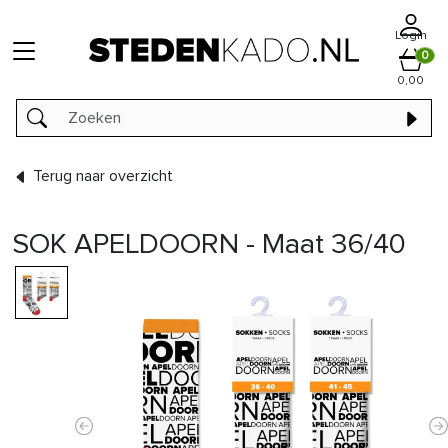
Login
0
0,00
Terug naar overzicht
SOK APELDOORN - Maat 36/40
Previous
N