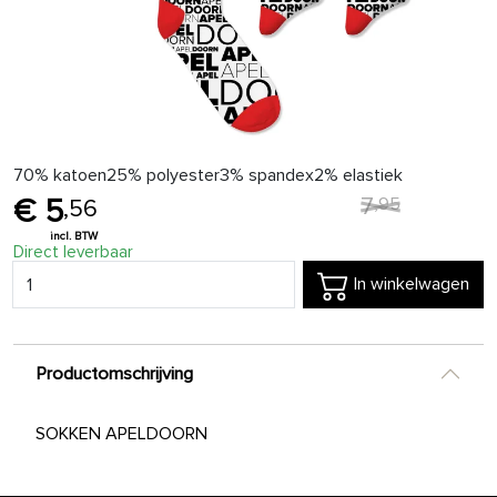
70% katoen25% polyester3% spandex2% elastiek
7
,
95
5
,
56
Direct leverbaar
In winkelwagen
Productomschrijving
SOKKEN APELDOORN