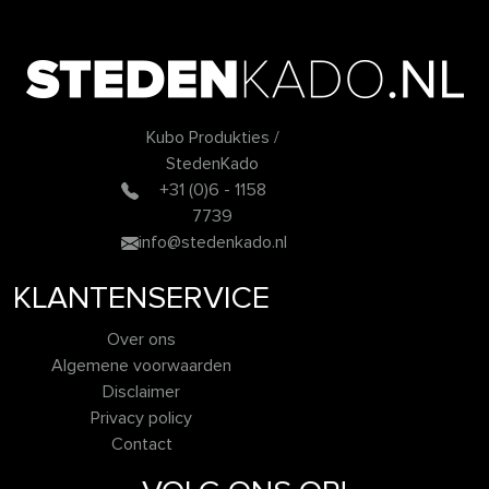
Kubo Produkties /
StedenKado
+31 (0)6 - 1158
7739
info@stedenkado.nl
KLANTENSERVICE
Over ons
Algemene voorwaarden
Disclaimer
Privacy policy
Contact