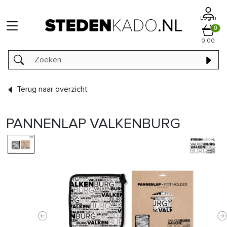
Login
0
0,00
Terug naar overzicht
PANNENLAP VALKENBURG
Previous
N