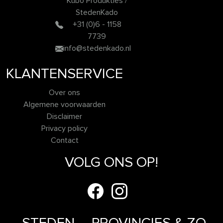
Kubo Produkties /
StedenKado
+31 (0)6 - 1158
7739
info@stedenkado.nl
KLANTENSERVICE
Over ons
Algemene voorwaarden
Disclaimer
Privacy policy
Contact
VOLG ONS OP!