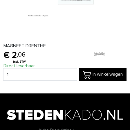
MAGNEET DRENTHE
2
,
95
2
,
06
Direct leverbaar
In winkelwagen