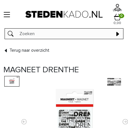
Login
0
0,00
Terug naar overzicht
MAGNEET DRENTHE
Previous
N