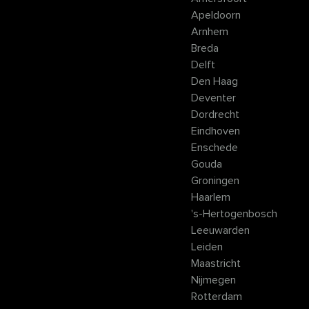
Apeldoorn
Arnhem
Breda
Delft
Den Haag
Deventer
Dordrecht
Eindhoven
Enschede
Gouda
Groningen
Haarlem
's-Hertogenbosch
Leeuwarden
Leiden
Maastricht
Nijmegen
Rotterdam