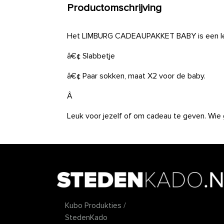
Productomschrijving
Het LIMBURG CADEAUPAKKET BABY is een leu
â€¢ Slabbetje
â€¢ Paar sokken, maat X2 voor de baby.
Â
Leuk voor jezelf of om cadeau te geven. Wie 
Kubo Produkties /
StedenKado