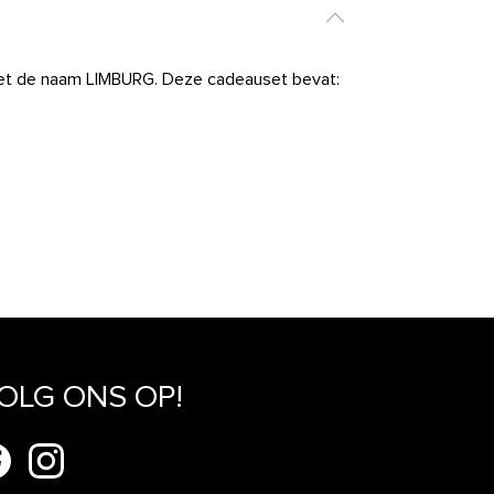
t de naam LIMBURG. Deze cadeauset bevat:
OLG ONS OP!