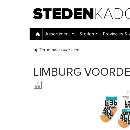
Assortiment
Steden
Provincies & 
Terug naar overzicht
LIMBURG VOORDE