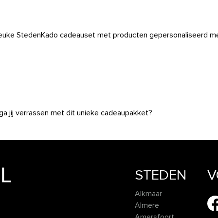
ke StedenKado cadeauset met producten gepersonaliseerd me
ga jij verrassen met dit unieke cadeaupakket?
STEDEN
V
Alkmaar
Almere
Amersfoort