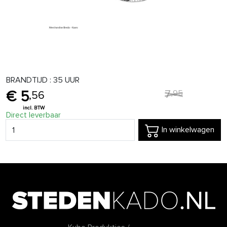
BRANDTIJD : 35 UUR
7
,
95
5
,
56
Direct leverbaar
In winkelwagen