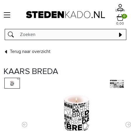
Login
0
0,00
Terug naar overzicht
KAARS BREDA
Previous
N