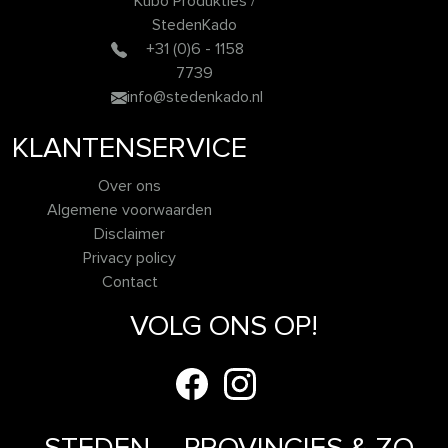
Kubo Produkties /
StedenKado
+31 (0)6 - 1158
7739
info@stedenkado.nl
KLANTENSERVICE
Over ons
Algemene voorwaarden
Disclaimer
Privacy policy
Contact
VOLG ONS OP!