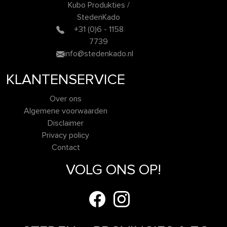
Kubo Produkties /
StedenKado
+31 (0)6 - 1158
7739
info@stedenkado.nl
KLANTENSERVICE
Over ons
Algemene voorwaarden
Disclaimer
Privacy policy
Contact
VOLG ONS OP!