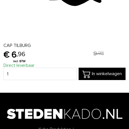
CAP TILBURG
9
,
95
6
,
96
Direct leverbaar
In winkelwagen