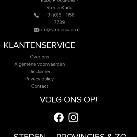
Kubo Produkties /
StedenKado
+31 (0)6 - 1158
7739
info@stedenkado.nl
KLANTENSERVICE
Over ons
Algemene voorwaarden
Disclaimer
Privacy policy
Contact
VOLG ONS OP!