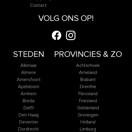
Contact
VOLG ONS OP!
STEDEN
PROVINCIES & ZO
Alkmaar
Achterhoek
Almere
Ameland
Amersfoort
Brabant
Apeldoorn
Drenthe
Arnhem
Flevoland
Breda
Friesland
Delft
Gelderland
Den Haag
Groningen
Deventer
Holland
Dordrecht
Limburg