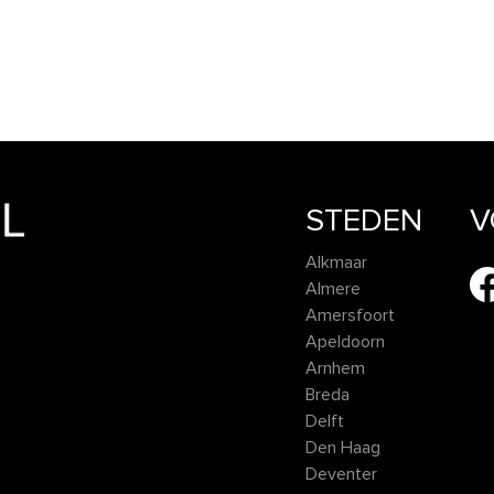
STEDEN
V
Alkmaar
Almere
Amersfoort
Apeldoorn
Arnhem
Breda
Delft
Den Haag
Deventer