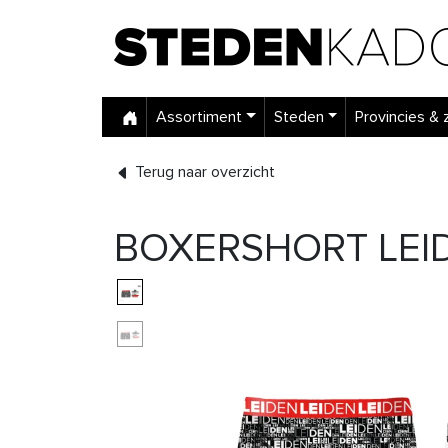
Assortiment
Steden
Provincies & 
Terug naar overzicht
BOXERSHORT LEID