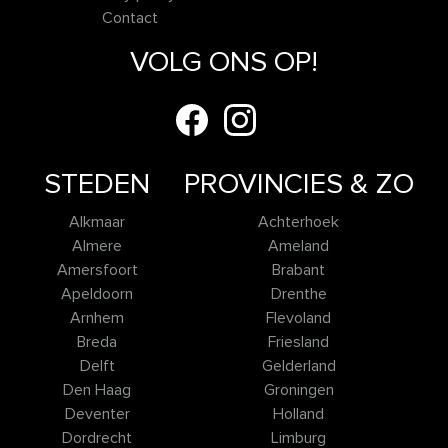
Contact
VOLG ONS OP!
STEDEN
PROVINCIES & ZO
Alkmaar
Achterhoek
Almere
Ameland
Amersfoort
Brabant
Apeldoorn
Drenthe
Arnhem
Flevoland
Breda
Friesland
Delft
Gelderland
Den Haag
Groningen
Deventer
Holland
Dordrecht
Limburg