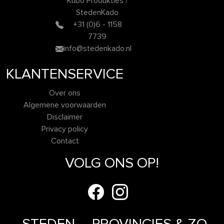
Kubo Produkties /
StedenKado
+31 (0)6 - 1158
7739
info@stedenkado.nl
KLANTENSERVICE
Over ons
Algemene voorwaarden
Disclaimer
Privacy policy
Contact
VOLG ONS OP!