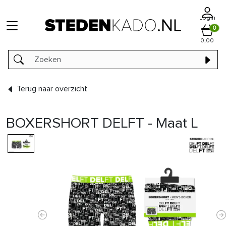
Login
0
0,00
Terug naar overzicht
BOXERSHORT DELFT - Maat L
Previous
N