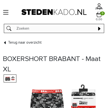
Login
0
0,00
Terug naar overzicht
BOXERSHORT BRABANT - Maat
XL