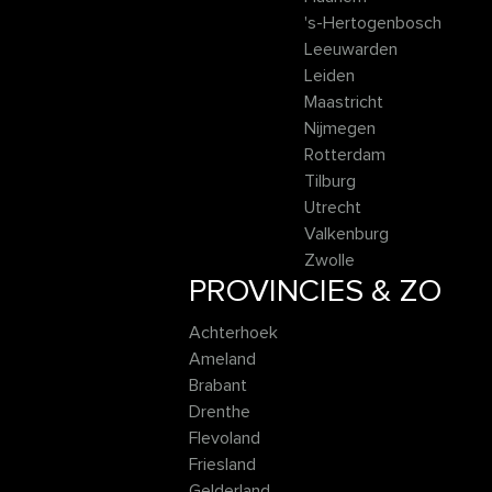
's-Hertogenbosch
Leeuwarden
Leiden
Maastricht
Nijmegen
Rotterdam
Tilburg
Utrecht
Valkenburg
Zwolle
PROVINCIES & ZO
Achterhoek
Ameland
Brabant
Drenthe
Flevoland
Friesland
Gelderland