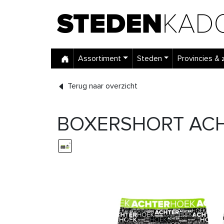
Assortiment
Steden
Provincies & 
Terug naar overzicht
BOXERSHORT ACH