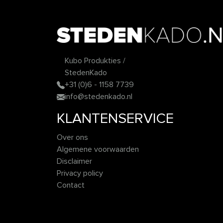
Kubo Produkties /
StedenKado
+31 (0)6 - 1158 7739
info@stedenkado.nl
KLANTENSERVICE
Over ons
Algemene voorwaarden
Disclaimer
Privacy policy
Contact