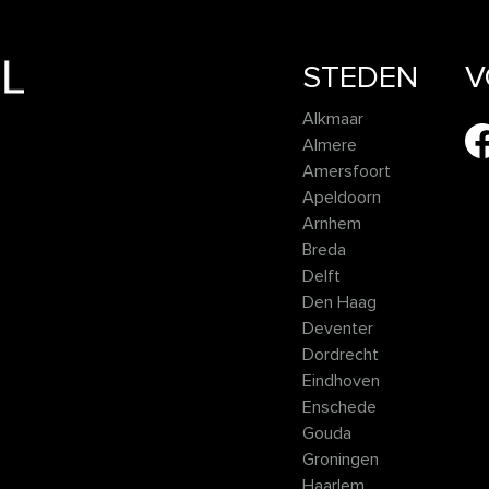
STEDEN
V
Alkmaar
Almere
Amersfoort
Apeldoorn
Arnhem
Breda
Delft
Den Haag
Deventer
Dordrecht
Eindhoven
Enschede
Gouda
Groningen
Haarlem