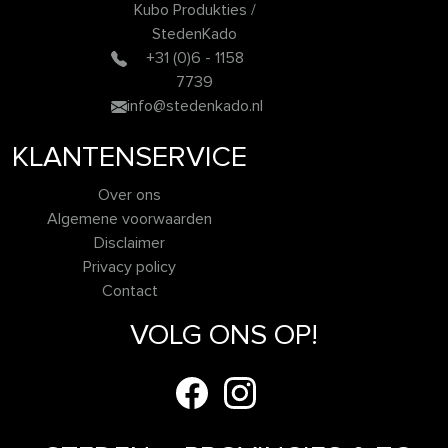
Kubo Produkties /
StedenKado
+31 (0)6 - 1158
7739
info@stedenkado.nl
KLANTENSERVICE
Over ons
Algemene voorwaarden
Disclaimer
Privacy policy
Contact
VOLG ONS OP!