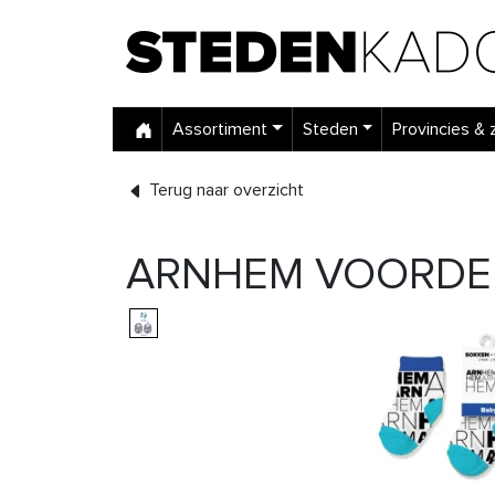
Assortiment
Steden
Provincies & 
Terug naar overzicht
ARNHEM VOORDE