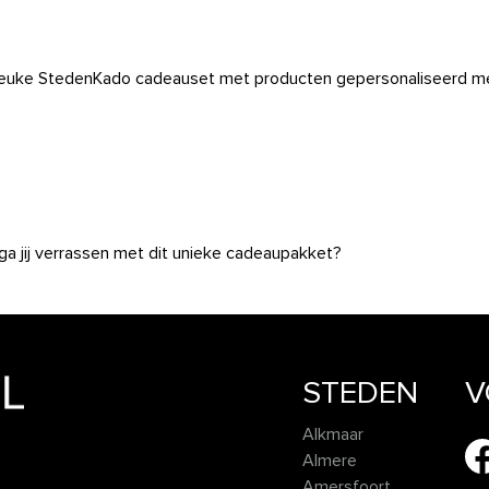
ke StedenKado cadeauset met producten gepersonaliseerd m
ga jij verrassen met dit unieke cadeaupakket?
STEDEN
V
Alkmaar
Almere
Amersfoort