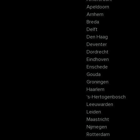
Apeldoorn
Arnhem
Breda
Delft
Den Haag
Deventer
Dordrecht
Eindhoven
Enschede
Gouda
Groningen
Haarlem
's-Hertogenbosch
Leeuwarden
Leiden
Maastricht
Nijmegen
Rotterdam