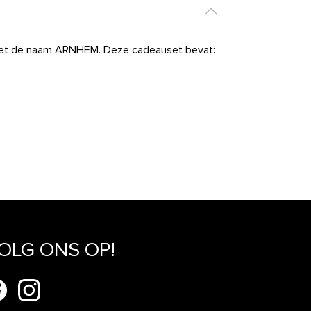
et de naam ARNHEM. Deze cadeauset bevat:
OLG ONS OP!