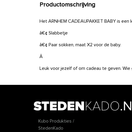
Productomschrijving
Het ARNHEM CADEAUPAKKET BABY is een leu
â€¢ Slabbetje
â€¢ Paar sokken, maat X2 voor de baby.
Â
Leuk voor jezelf of om cadeau te geven. Wie 
Kubo Produkties /
StedenKado