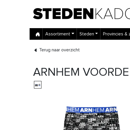
Assortiment
Steden
Provincies & 
Terug naar overzicht
ARNHEM VOORDEE