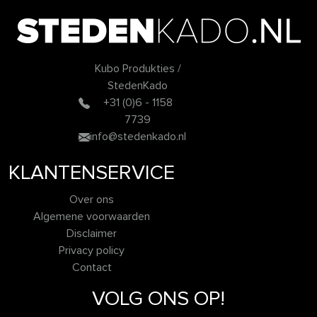
Kubo Produkties /
StedenKado
+31 (0)6 - 1158
7739
info@stedenkado.nl
KLANTENSERVICE
Over ons
Algemene voorwaarden
Disclaimer
Privacy policy
Contact
VOLG ONS OP!