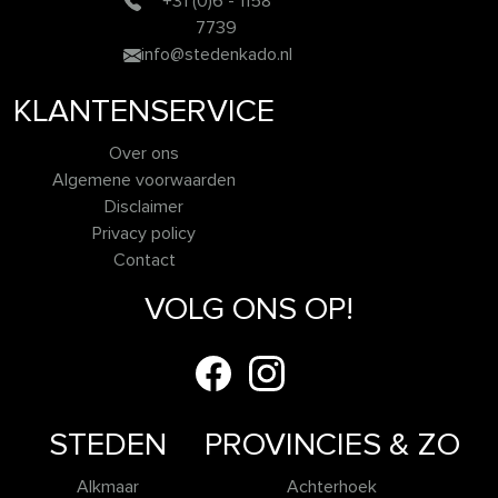
+31 (0)6 - 1158
7739
info@stedenkado.nl
KLANTENSERVICE
Over ons
Algemene voorwaarden
Disclaimer
Privacy policy
Contact
VOLG ONS OP!
STEDEN
PROVINCIES & ZO
Alkmaar
Achterhoek