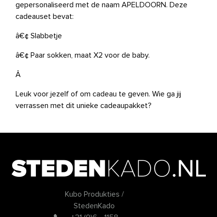
gepersonaliseerd met de naam APELDOORN. Deze
cadeauset bevat:
â€¢ Slabbetje
â€¢ Paar sokken, maat X2 voor de baby.
Â
Leuk voor jezelf of om cadeau te geven. Wie ga jij
verrassen met dit unieke cadeaupakket?
Kubo Produkties /
StedenKado