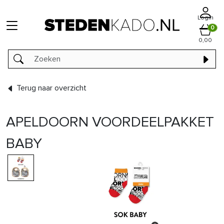
Login
0
0,00
Terug naar overzicht
APELDOORN VOORDEELPAKKET
BABY