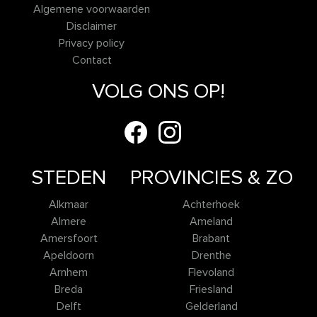
Algemene voorwaarden
Disclaimer
Privacy policy
Contact
VOLG ONS OP!
STEDEN
PROVINCIES & ZO
Alkmaar
Achterhoek
Almere
Ameland
Amersfoort
Brabant
Apeldoorn
Drenthe
Arnhem
Flevoland
Breda
Friesland
Delft
Gelderland